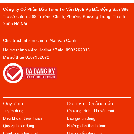
Công ty Cổ Phần Đầu Tư & Tư Vấn Dịch Vụ Bất Động Sản 386
Trụ sở chính: 369 Trường Chinh, Phường Khương Trung, Thanh
Xuân Hà Nội
Chịu trách nhiệm chính: Mai Văn Cảnh
Hỗ trợ thành viên: Hotline / Zalo:
0902262333
Mã số thuế 0107952072
Quy định
Dịch vụ - Quảng cáo
Tuyển dụng
Chương trình - khuyến mại
Điều khoản thỏa thuận
Báo giá tin đăng
Quy định sử dụng
Hướng dẫn thanh toán
Chính sách bảo mật
Hướng dẫn đăng tin