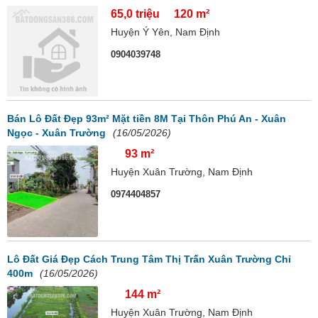
65,0 triệu
120 m²
Huyện Ý Yên, Nam Định
0904039748
Bán Lô Đất Đẹp 93m² Mặt tiền 8M Tại Thôn Phú An - Xuân
Ngọc - Xuân Trường
(16/05/2026)
93 m²
Huyện Xuân Trường, Nam Định
0974404857
Lô Đất Giá Đẹp Cách Trung Tâm Thị Trấn Xuân Trường Chỉ
400m
(16/05/2026)
144 m²
Huyện Xuân Trường, Nam Định