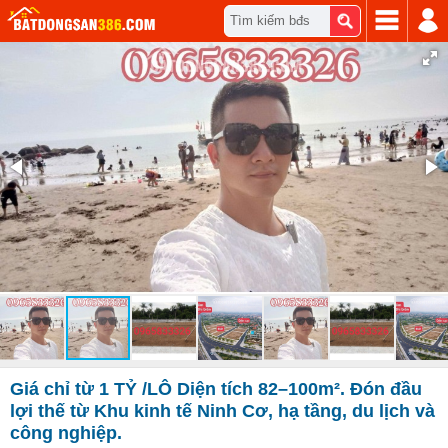
Tìm kiếm bđs
Giá chỉ từ 1 TỶ /LÔ Diện tích 82–100m². Đón đầu
lợi thế từ Khu kinh tế Ninh Cơ, hạ tầng, du lịch và
công nghiệp.