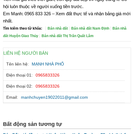
hội luôn thuộc về người xuống tiền trước.
Em Mạnh: 0965 833 326 – Xem đất thực tế và nhận bảng giá mới
nhất.
Tìm kiếm theo từ khóa:
Bán nhà đất
Bán nhà đất Nam Định
Bán nhà
đất Huyện Giao Thủy
Bán nhà đất Thị Trấn Quất Lâm
LIÊN HỆ NGƯỜI BÁN
Tên liên hệ:
MẠNH NHÀ PHỐ
Điện thoại 01:
0965833326
Điện thoại 02:
0965833326
Email:
manhchuyen19022011@gmail.com
Bất động sản tương tự