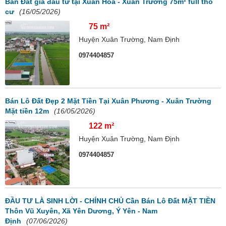
Bán Đất giá đầu tư tại Xuân Hòa - Xuân Trường 75m² full thổ
cư
(16/05/2026)
75 m²
Huyện Xuân Trường, Nam Định
0974404857
Bán Lô Đất Đẹp 2 Mặt Tiền Tại Xuân Phương - Xuân Trường
Mặt tiền 12m
(16/05/2026)
122 m²
Huyện Xuân Trường, Nam Định
0974404857
ĐẦU TƯ LÀ SINH LỜI - CHÍNH CHỦ Cần Bán Lô Đất MẶT TIỀN
Thôn Vũ Xuyên, Xã Yên Dương, Ý Yên - Nam
Định
(07/06/2026)