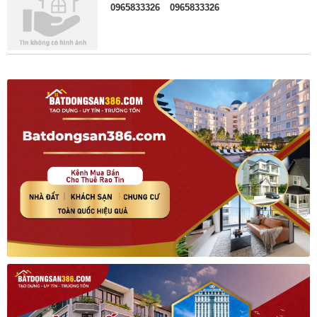
0965833326
0965833326