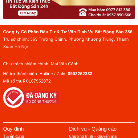
Công ty Cổ Phần Đầu Tư & Tư Vấn Dịch Vụ Bất Động Sản 386
Trụ sở chính: 369 Trường Chinh, Phường Khương Trung, Thanh
Xuân Hà Nội
Chịu trách nhiệm chính: Mai Văn Cảnh
Hỗ trợ thành viên: Hotline / Zalo:
0902262333
Mã số thuế 0107952072
Quy định
Dịch vụ - Quảng cáo
Tuyển dụng
Chương trình - khuyến mại