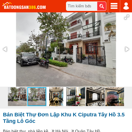
Tìm kiếm bđs
Bán Biệt Thự Đơn Lập Khu K Ciputra Tây Hồ 3.5
Tầng Lô Góc
Bán biệt thự, nhà liền kề
Hà Nội
Quận Tây Hồ