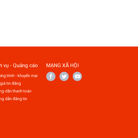
h vụ - Quảng cáo
MẠNG XÃ HỘI
ng trình - khuyến mại
giá tin đăng
g dẫn thanh toán
g dẫn đăng tin