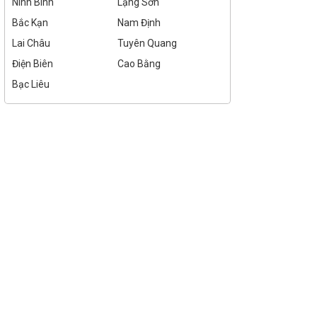
Ninh Bình
Lạng Sơn
Bắc Kạn
Nam Định
Lai Châu
Tuyên Quang
Điện Biên
Cao Bằng
Bạc Liêu