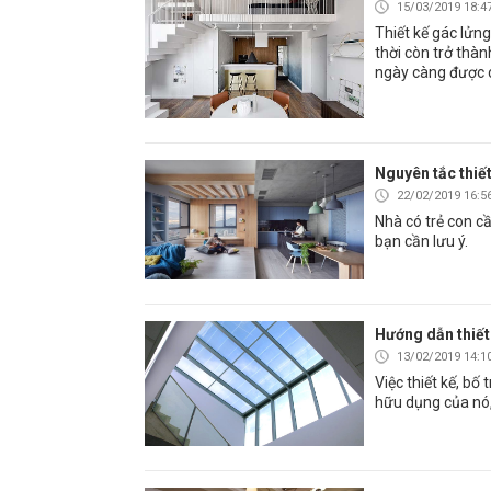
15/03/2019 18:4
Thiết kế gác lửng
thời còn trở thà
ngày càng được c
Nguyên tắc thiết
22/02/2019 16:5
Nhà có trẻ con c
bạn cần lưu ý.
Hướng dẫn thiết 
13/02/2019 14:1
Việc thiết kế, bố 
hữu dụng của nó,