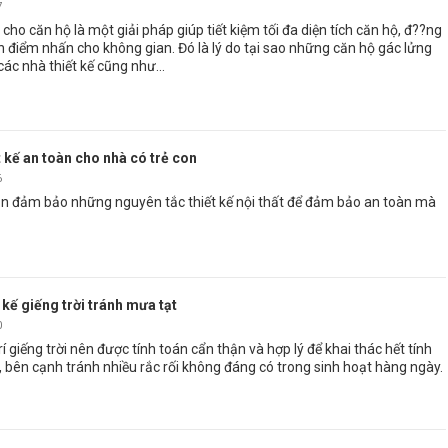
7
 cho căn hộ là một giải pháp giúp tiết kiệm tối đa diện tích căn hộ, đ??ng
nh điểm nhấn cho không gian. Đó là lý do tại sao những căn hộ gác lửng
ác nhà thiết kế cũng như...
 kế an toàn cho nhà có trẻ con
6
ần đảm bảo những nguyên tắc thiết kế nội thất để đảm bảo an toàn mà
kế giếng trời tránh mưa tạt
0
trí giếng trời nên được tính toán cẩn thận và hợp lý để khai thác hết tính
 bên cạnh tránh nhiều rắc rối không đáng có trong sinh hoạt hàng ngày.