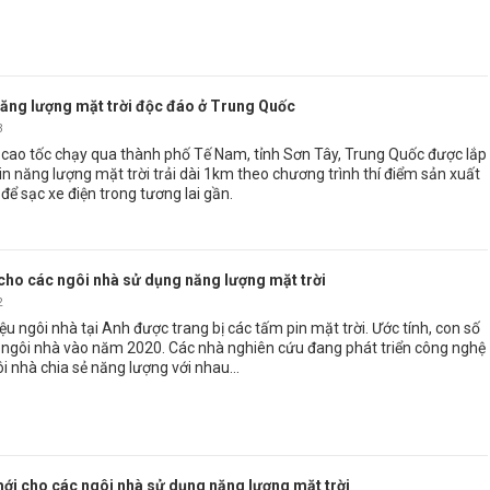
ăng lượng mặt trời độc đáo ở Trung Quốc
3
cao tốc chạy qua thành phố Tế Nam, tỉnh Sơn Tây, Trung Quốc được lắp
n năng lượng mặt trời trải dài 1km theo chương trình thí điểm sản xuất
để sạc xe điện trong tương lai gần.
ho các ngôi nhà sử dụng năng lượng mặt trời
2
ệu ngôi nhà tại Anh được trang bị các tấm pin mặt trời. Ước tính, con số
ệu ngôi nhà vào năm 2020. Các nhà nghiên cứu đang phát triển công nghệ
i nhà chia sẻ năng lượng với nhau...
i cho các ngôi nhà sử dụng năng lượng mặt trời