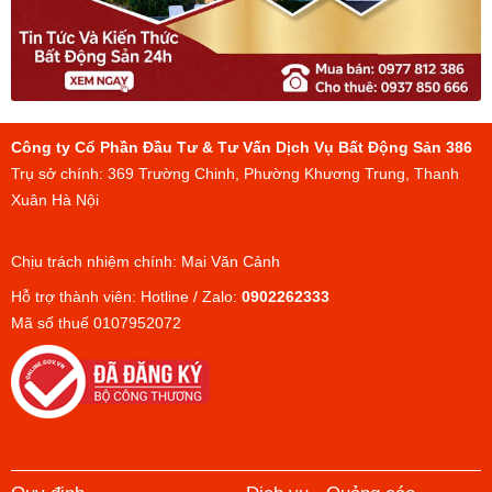
Công ty Cổ Phần Đầu Tư & Tư Vấn Dịch Vụ Bất Động Sản 386
Trụ sở chính: 369 Trường Chinh, Phường Khương Trung, Thanh
Xuân Hà Nội
Chịu trách nhiệm chính: Mai Văn Cảnh
Hỗ trợ thành viên: Hotline / Zalo:
0902262333
Mã số thuế 0107952072