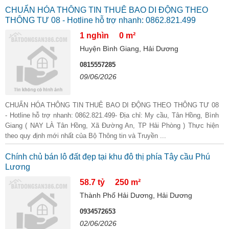
CHUẨN HÓA THÔNG TIN THUÊ BAO DI ĐỘNG THEO
THÔNG TƯ 08 - Hotline hỗ trợ nhanh: 0862.821.499
1 nghìn
0 m²
Huyện Bình Giang, Hải Dương
0815557285
09/06/2026
CHUẨN HÓA THÔNG TIN THUÊ BAO DI ĐỘNG THEO THÔNG TƯ 08
- Hotline hỗ trợ nhanh: 0862.821.499- Địa chỉ: My cầu, Tân Hồng, Bình
Giang ( NAY LÀ Tân Hồng, Xã Đường An, TP Hải Phòng ) Thực hiện
theo quy định mới nhất của Bộ Thông tin và Truyền ...
Chính chủ bán lô đất đẹp tại khu đô thị phía Tây cầu Phú
Lương
58.7 tỷ
250 m²
Thành Phố Hải Dương, Hải Dương
0934572653
02/06/2026