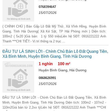
0768394647
15/07/2026
( CHÍNH CHỦ ) Bán Gấp Lô Đất Mỹ Thữ, Xã Vĩnh Hồng, Huyện Bình
Giang, Tỉnh Hải Dương( Xã Kẻ Sặt, TP Hải Phòng mới ) Diện tích:
100m2 ( 5x20 )Giá bán: 1 tỷ 550 triệuLiên hệ SĐT: 0916221222 Anh
Thanh ***CHI TIẾT:- Vị trí thông ra 2 trục ...
ĐẦU TƯ LÀ SINH LỜI - Chính Chủ Bán Lô Đất Quang Tiền,
Xã Bình Minh, Huyện Bình Giang, Tỉnh Hải Dương
1 nghìn
100 m²
Huyện Bình Giang, Hải Dương
0868626991
15/07/2026
ĐẦU TƯ LÀ SINH LỜI - Chính Chủ Bán Lô Đất Quang Tiền, Xã Bình
Minh, Huyện Bình Giang, Tỉnh Hải Dương Diện tích: 100m2 - 107m2 -
110m2Giá bán từ 2,2xx tỷLiên hệ SĐT: 0916221222 Anh Thanh ***CHI