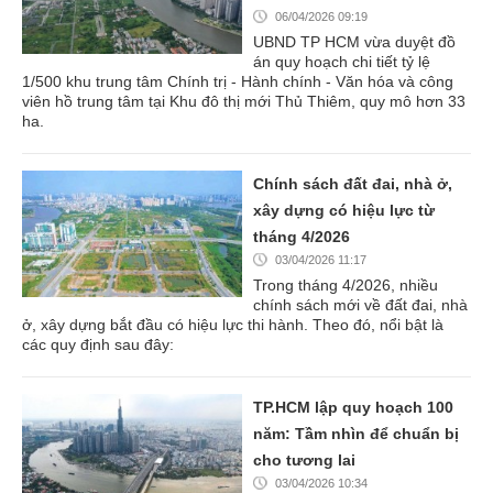
06/04/2026 09:19
UBND TP HCM vừa duyệt đồ
án quy hoạch chi tiết tỷ lệ
1/500 khu trung tâm Chính trị - Hành chính - Văn hóa và công
viên hồ trung tâm tại Khu đô thị mới Thủ Thiêm, quy mô hơn 33
ha.
Chính sách đất đai, nhà ở,
xây dựng có hiệu lực từ
tháng 4/2026
03/04/2026 11:17
Trong tháng 4/2026, nhiều
chính sách mới về đất đai, nhà
ở, xây dựng bắt đầu có hiệu lực thi hành. Theo đó, nổi bật là
các quy định sau đây:
TP.HCM lập quy hoạch 100
năm: Tầm nhìn để chuẩn bị
cho tương lai
03/04/2026 10:34