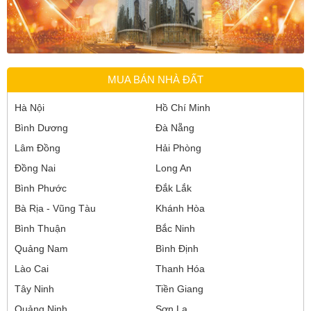
MUA BÁN NHÀ ĐẤT
Hà Nội
Hồ Chí Minh
Bình Dương
Đà Nẵng
Lâm Đồng
Hải Phòng
Đồng Nai
Long An
Bình Phước
Đắk Lắk
Bà Rịa - Vũng Tàu
Khánh Hòa
Bình Thuận
Bắc Ninh
Quảng Nam
Bình Định
Lào Cai
Thanh Hóa
Tây Ninh
Tiền Giang
Quảng Ninh
Sơn La