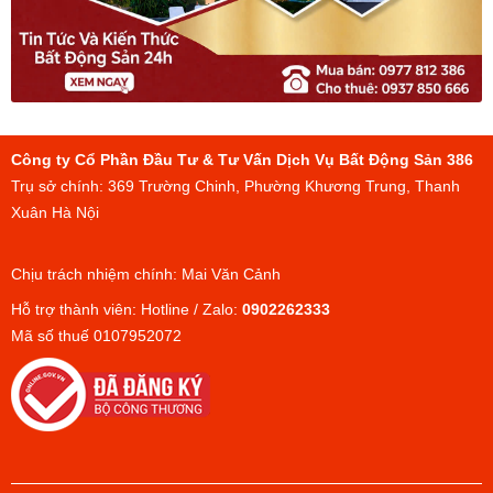
Công ty Cổ Phần Đầu Tư & Tư Vấn Dịch Vụ Bất Động Sản 386
Trụ sở chính: 369 Trường Chinh, Phường Khương Trung, Thanh
Xuân Hà Nội
Chịu trách nhiệm chính: Mai Văn Cảnh
Hỗ trợ thành viên: Hotline / Zalo:
0902262333
Mã số thuế 0107952072