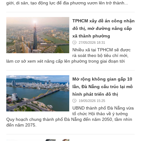
giới, di sản, tạo động lực để địa phương vươn lên trở thành...
TPHCM xây đề án công nhận
đô thị, mở đường nâng cấp
xã thành phường
27/05/2026 18:31
Nhiều xã tại TPHCM sẽ được
rà soát theo bộ tiêu chí mới,
làm cơ sở xem xét nâng cấp lên phường trong giai đoạn tới
Mở rộng không gian gấp 10
lần, Đà Nẵng cấu trúc lại mô
hình phát triển đô thị
19/05/2026 15:25
UBND thành phố Đà Nẵng vừa
tổ chức Hội thảo về ý tưởng
Quy hoạch chung thành phố Đà Nẵng đến năm 2050, tầm nhìn
đến năm 2075.