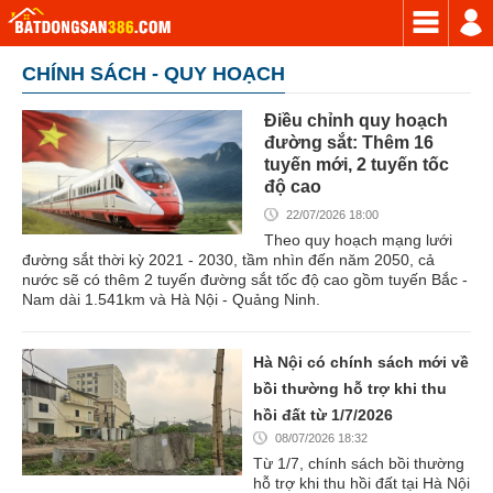
CHÍNH SÁCH - QUY HOẠCH
Điều chỉnh quy hoạch
đường sắt: Thêm 16
tuyến mới, 2 tuyến tốc
độ cao
22/07/2026 18:00
Theo quy hoạch mạng lưới
đường sắt thời kỳ 2021 - 2030, tầm nhìn đến năm 2050, cả
nước sẽ có thêm 2 tuyến đường sắt tốc độ cao gồm tuyến Bắc -
Nam dài 1.541km và Hà Nội - Quảng Ninh.
Hà Nội có chính sách mới về
bồi thường hỗ trợ khi thu
hồi đất từ 1/7/2026
08/07/2026 18:32
Từ 1/7, chính sách bồi thường
hỗ trợ khi thu hồi đất tại Hà Nội