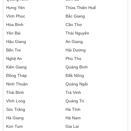
Hưng Yên
Thừa Thiên Huế
Vĩnh Phúc
Bắc Giang
Hòa Bình
Cần Thơ
Yên Bái
Thái Nguyên
Hậu Giang
An Giang
Bến Tre
Hải Dương
Nghệ An
Phú Thọ
Kiên Giang
Quảng Bình
Đồng Tháp
Đắk Nông
Ninh Thuận
Quảng Ngãi
Thái Bình
Trà Vinh
Vĩnh Long
Quảng Trị
Sóc Trăng
Hà Tĩnh
Hà Giang
Hà Nam
Kon Tum
Gia Lai