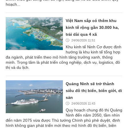
hoạch...
Việt Nam sắp có thêm khu
kinh tế rộng gần 30.000 ha,
trải dài qua 4 xã
24/06/2026 11:51
Khu kinh tế Ninh Cơ được định
hướng là khu kinh tế tổng hợp
đa ngành, phát triển theo mô hình tăng trưởng xanh, thông
minh. Trọng tâm là phát triển công nghiệp, dịch vụ, logistics, đô
thị và du lịch.
Quảng Ninh sẽ trở thành
siêu đô thị biển, biên giới, di
sản
24/06/2026 11:43
Quy hoạch chung đô thị Quảng
Ninh đến năm 2050, tầm nhìn
đến năm 2075 vừa được Thủ tướng Chính phủ phê duyệt, định
hình không gian phát triển mới theo mô hình đô thị biển, biên