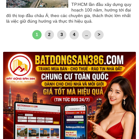
TP.HCM lần đầu xây dựng quy
hoạch 100 năm, hướng tới đại
đô thị top đầu châu Á; theo các chuyên gia, thách thức lớn nhất
là việc giữ đúng hướng và thực thi hiệu quả.
1
2
3
4
..
>