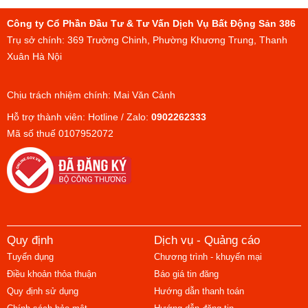
Công ty Cổ Phần Đầu Tư & Tư Vấn Dịch Vụ Bất Động Sản 386
Trụ sở chính: 369 Trường Chinh, Phường Khương Trung, Thanh
Xuân Hà Nội
Chịu trách nhiệm chính: Mai Văn Cảnh
Hỗ trợ thành viên: Hotline / Zalo:
0902262333
Mã số thuế 0107952072
Quy định
Dịch vụ - Quảng cáo
Tuyển dụng
Chương trình - khuyến mại
Điều khoản thỏa thuận
Báo giá tin đăng
Quy định sử dụng
Hướng dẫn thanh toán