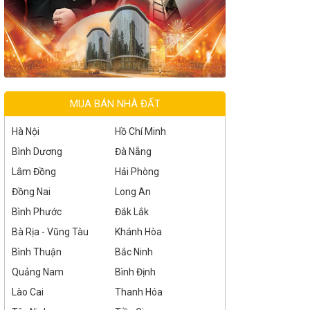
MUA BÁN NHÀ ĐẤT
Hà Nội
Hồ Chí Minh
Bình Dương
Đà Nẵng
Lâm Đồng
Hải Phòng
Đồng Nai
Long An
Bình Phước
Đắk Lắk
Bà Rịa - Vũng Tàu
Khánh Hòa
Bình Thuận
Bắc Ninh
Quảng Nam
Bình Định
Lào Cai
Thanh Hóa