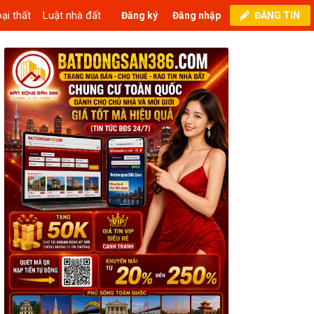
ại thất
Luật nhà đất
Đăng ký
Đăng nhập
ĐĂNG TIN