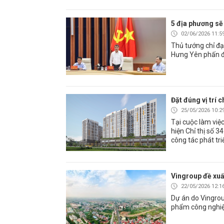
5 địa phương sẽ
02/06/2026 11:5
Thủ tướng chỉ đạ
Hưng Yên phấn đấ
Đặt đúng vị trí 
25/05/2026 10:2
Tại cuộc làm việc
hiện Chỉ thị số 
công tác phát triể
Vingroup đề xuấ
22/05/2026 12:1
Dự án do Vingrou
phẩm công nghiệp