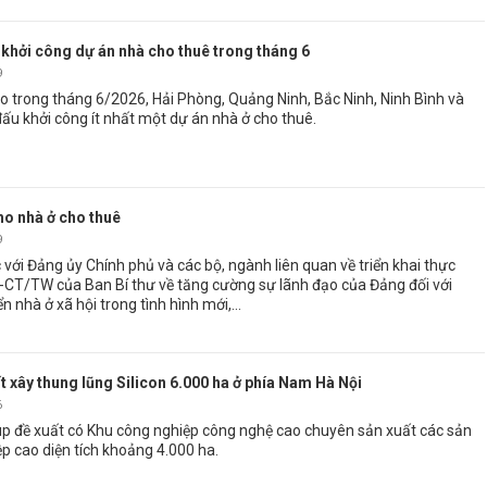
 khởi công dự án nhà cho thuê trong tháng 6
9
o trong tháng 6/2026, Hải Phòng, Quảng Ninh, Bắc Ninh, Ninh Bình và
u khởi công ít nhất một dự án nhà ở cho thuê.
cho nhà ở cho thuê
9
 với Đảng ủy Chính phủ và các bộ, ngành liên quan về triển khai thực
34-CT/TW của Ban Bí thư về tăng cường sự lãnh đạo của Đảng đối với
n nhà ở xã hội trong tình hình mới,...
t xây thung lũng Silicon 6.000 ha ở phía Nam Hà Nội
6
p đề xuất có Khu công nghiệp công nghệ cao chuyên sản xuất các sản
 cao diện tích khoảng 4.000 ha.