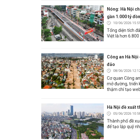
Nóng: Hà Nội ch
gần 1.000 tỷ đồ
10/06/2026 15:5
Tổng diện tích đ
Việt là hơn 6.800
Công an Hà Nội 
đảo
08/06/2026 12:1
Cơ quan Công an 
mở đường, triển k
thậm chí tạo web
Hà Nội đề xuất t
05/06/2026 10:5
Thành phố đề xu
để tạo lập quỹ nh