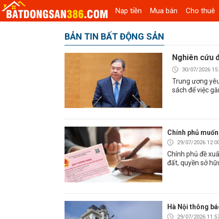
Nạp tiền
Mua bán
Cho thuê
BẢN TIN BẤT ĐỘNG SẢN
Nghiên cứu đ
30/07/2026 15
Trung ương yêu 
sách để việc gă
Chính phủ muốn 
29/07/2026 12:0
Chính phủ đề xu
đất, quyền sở hữu
Hà Nội thông báo
29/07/2026 11:5