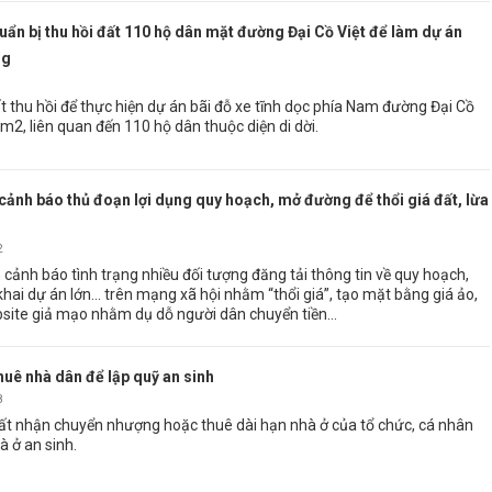
uẩn bị thu hồi đất 110 hộ dân mặt đường Đại Cồ Việt để làm dự án
ng
1
ất thu hồi để thực hiện dự án bãi đỗ xe tĩnh dọc phía Nam đường Đại Cồ
 m2, liên quan đến 110 hộ dân thuộc diện di dời.
cảnh báo thủ đoạn lợi dụng quy hoạch, mở đường để thổi giá đất, lừa
2
cảnh báo tình trạng nhiều đối tượng đăng tải thông tin về quy hoạch,
hai dự án lớn... trên mạng xã hội nhằm “thổi giá”, tạo mặt bằng giá ảo,
site giả mạo nhằm dụ dỗ người dân chuyển tiền...
huê nhà dân để lập quỹ an sinh
8
ất nhận chuyển nhượng hoặc thuê dài hạn nhà ở của tổ chức, cá nhân
à ở an sinh.