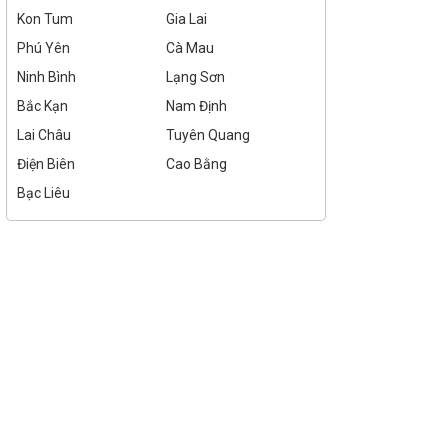
Kon Tum
Gia Lai
Phú Yên
Cà Mau
Ninh Bình
Lạng Sơn
Bắc Kạn
Nam Định
Lai Châu
Tuyên Quang
Điện Biên
Cao Bằng
Bạc Liêu