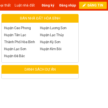
ại thất
Luật nhà đất
Đăng ký
Đăng nhập
ĐĂNG TIN
BÁN NHÀ ĐẤT HÒA BÌNH
Huyện Cao Phong
Huyện Lương Sơn
Huyện Tân Lạc
Huyện Lạc Thủy
Thành Phố Hòa Bình
Huyện Kỳ Sơn
Huyện Lạc Sơn
Huyện Kim Bôi
Huyện Đà Bắc
DANH SÁCH DỰ ÁN