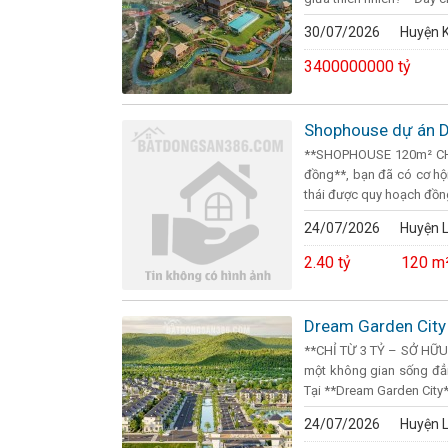
30/07/2026
Huyện K
3400000000 tỷ
Shophouse dự án D
**SHOPHOUSE 120m² CHỈ
đồng**, bạn đã có cơ hộ
thái được quy hoạch đồng 
24/07/2026
Huyện 
2.40 tỷ
120 m
Dream Garden City 
**CHỈ TỪ 3 TỶ – SỞ HỮ
một không gian sống đẳng
Tại **Dream Garden City**,
24/07/2026
Huyện 