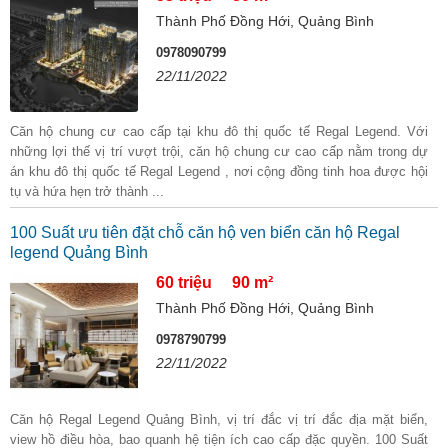
Thành Phố Đồng Hới, Quảng Bình
0978090799
22/11/2022
Căn hộ chung cư cao cấp tại khu đô thị quốc tế Regal Legend. Với
những lợi thế vị trí vượt trội, căn hộ chung cư cao cấp nằm trong dự
án khu đô thị quốc tế Regal Legend , nơi cộng đồng tinh hoa được hội
tụ và hứa hẹn trở thành ...
100 Suất ưu tiên đặt chỗ căn hộ ven biển căn hộ Regal
legend Quảng Bình
60 triệu
90 m²
Thành Phố Đồng Hới, Quảng Bình
0978790799
22/11/2022
Căn hộ Regal Legend Quảng Bình, vị trí đắc vị trí đắc địa mặt biển,
view hồ điều hòa, bao quanh hệ tiện ích cao cấp đặc quyền. 100 Suất