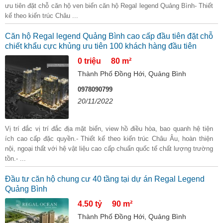
ưu tiên đặt chỗ căn hộ ven biển căn hộ Regal legend Quảng Bình- Thiết
kế theo kiến trúc Châu ...
Căn hộ Regal legend Quảng Bình cao cấp đầu tiên đặt chỗ
chiết khẩu cực khủng ưu tiên 100 khách hàng đầu tiên
0 triệu
80 m²
Thành Phố Đồng Hới, Quảng Bình
0978090799
20/11/2022
Vị trí đắc vị trí đắc địa mặt biển, view hồ điều hòa, bao quanh hệ tiện
ích cao cấp đặc quyền.- Thiết kế theo kiến trúc Châu Âu, hoàn thiện
nội, ngoại thất với hệ vật liệu cao cấp chuẩn quốc tế chất lượng trường
tồn.- ...
Đầu tư căn hộ chung cư 40 tầng tại dự án Regal Legend
Quảng Bình
4.50 tỷ
90 m²
Thành Phố Đồng Hới, Quảng Bình