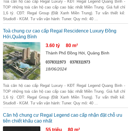
Toà căn hộ cao cấp Regal Luxury - KĐT Regal Legend Quang Binh -
TOP những toà căn hộ cao cấp cao bậc nhất Miền Trung. Giá full chỉ
1,6 tỷ. CĐT: Regal Group (Đất Xanh Miền Trung). Tư vấn thiết kế:
Studio8 - KGM. Tư vấn vận hành: Tuner. Quy mô: 40 ...
Toà chung cư cao cấp Regal Rescidence Luxury Đồng
Hới,Quảng Bình
3.60 tỷ
80 m²
Thành Phố Đồng Hới, Quảng Bình
0378311973
0378311973
18/06/2024
Toà căn hộ cao cấp Regal Luxury - KĐT Regal Legend Quang Binh -
TOP những toà căn hộ cao cấp cao bậc nhất Miền Trung. Giá full chỉ
1,6 tỷ. CĐT: Regal Group (Đất Xanh Miền Trung). Tư vấn thiết kế:
Studio8 - KGM. Tư vấn vận hành: Tuner. Quy mô: 40 ...
Căn hộ chung cư Regal Legend cao cấp nhận đặt chỗ ưu
tiên chiết khấu cao nhất
55 triệu
80 m²