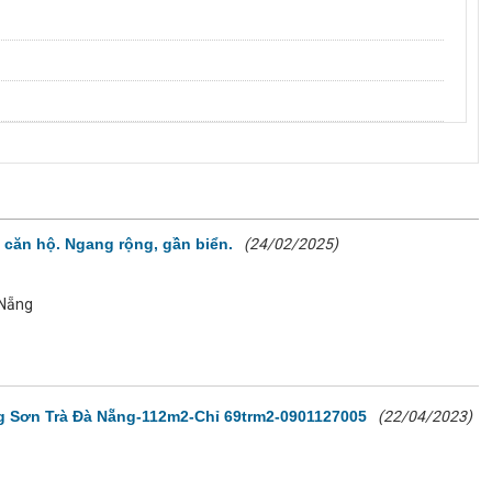
 căn hộ. Ngang rộng, gần biển.
(24/02/2025)
 Nẵng
g Sơn Trà Đà Nẵng-112m2-Chỉ 69trm2-0901127005
(22/04/2023)