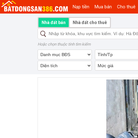
Nạp tiền
Mua bán
Cho thuê
Nhà đất bán
Nhà đất cho thuê
Hoặc chọn thuộc tính tìm kiếm