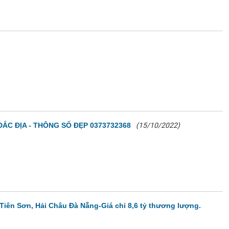
ĐẮC ĐỊA - THÔNG SỐ ĐẸP 0373732368
(15/10/2022)
Tiên Sơn, Hải Châu Đà Nẵng-Giá chỉ 8,6 tỷ thương lượng.