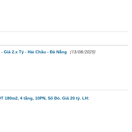
- Giá 2.x Tỷ - Hải Châu - Đà Nẵng
(13/08/2025)
 180m2, 4 tầng, 10PN, Sổ Đỏ. Giá 20 tỷ. LH: