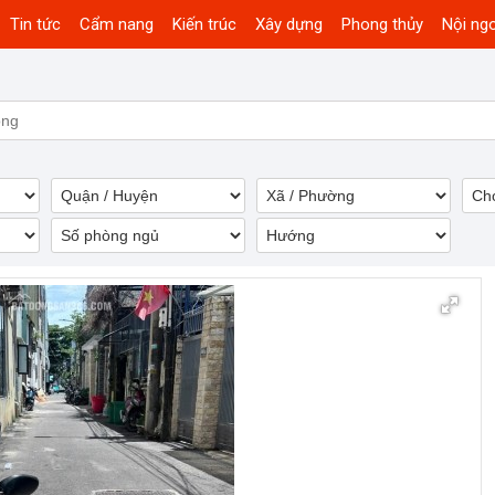
Tin tức
Cẩm nang
Kiến trúc
Xây dựng
Phong thủy
Nội ngo