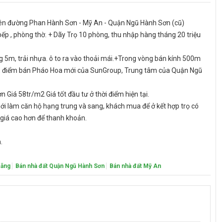
ên đường Phan Hành Sơn - Mỹ An - Quận Ngũ Hành Sơn (cũ)
 bếp , phòng thờ. + Dãy Trọ 10 phòng, thu nhập hàng tháng 20 triệu
ng 5m, trải nhựa. ô to ra vào thoải mái.+Trong vòng bán kính 500m
, điểm bán Pháo Hoa mới của SunGroup, Trung tâm của Quận Ngũ
 Giá 58tr/m2 Giá tốt đầu tư ở thời điểm hiện tại.
i làm căn hộ hạng trung và sang, khách mua để ở kết hợp trọ có
giá cao hơn để thanh khoản.
.
Nẵng
Bán nhà đất Quận Ngũ Hành Sơn
Bán nhà đất Mỹ An