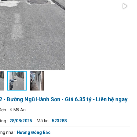
- Đường Ngũ Hành Sơn - Giá 6.35 tỷ - Liên hệ ngay
Sơn
Mỹ An
ng :
28/08/2025
Mã tin :
523288
ng nhà :
Hướng Đông Bắc