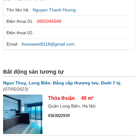
Tên liên hệ:
Nguyen Thanh Huong
Điện thoại 01:
0855045588
Điện thoại 02:
Email:
Keosweet8118@gmail.com
Bất động sản tương tự
Ngọc Thuỵ, Long Biên. Đẳng cấp thượng lưu. Dưới 7 tỷ.
(07/05/2023)
Thỏa thuận
40 m²
Quận Long Biên, Hà Nội
0363022939