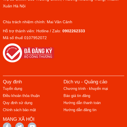
Xuân Hà Nội
Chịu trách nhiệm chính: Mai Văn Cảnh
Hỗ trợ thành viên: Hotline / Zalo:
0902262333
Mã số thuế 0107952072
Quy định
Dịch vụ - Quảng cáo
Tuyển dụng
Chương trình - khuyến mại
Điều khoản thỏa thuận
Báo giá tin đăng
Quy định sử dụng
Hướng dẫn thanh toán
Chính sách bảo mật
Hướng dẫn đăng tin
MẠNG XÃ HỘI