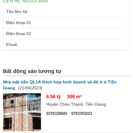
LIÊN HỆ NGƯỜI BÁN
Tên liên hệ:
Điện thoại 01:
Điện thoại 02:
Email:
Bất động sản tương tự
Nhà mặt tiền QL1A thích hợp kinh doanh và để ở ở Tiền
Giang
(21/09/2023)
6.56 tỷ
308 m²
Huyện Châu Thành, Tiền Giang
0376330605
0793393223