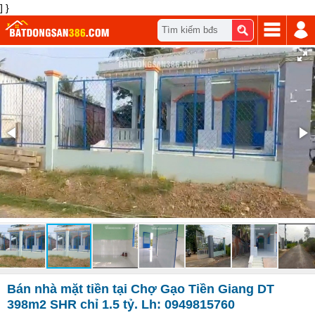
] }
Tìm kiếm bđs
Bán nhà mặt tiền tại Chợ Gạo Tiền Giang DT
398m2 SHR chỉ 1.5 tỷ. Lh: 0949815760