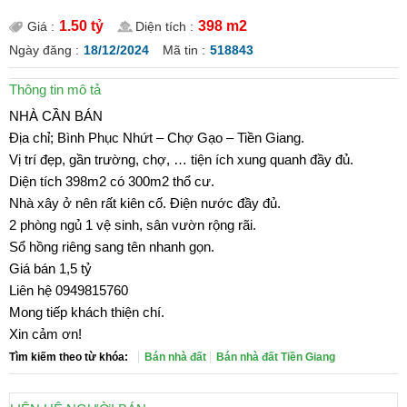
1.50 tỷ
398 m2
Giá :
Diện tích :
Ngày đăng :
18/12/2024
Mã tin :
518843
Thông tin mô tả
NHÀ CẦN BÁN
Địa chỉ; Bình Phục Nhứt – Chợ Gạo – Tiền Giang.
Vị trí đẹp, gần trường, chợ, … tiện ích xung quanh đầy đủ.
Diện tích 398m2 có 300m2 thổ cư.
Nhà xây ở nên rất kiên cố. Điện nước đầy đủ.
2 phòng ngủ 1 vệ sinh, sân vườn rộng rãi.
Sổ hồng riêng sang tên nhanh gọn.
Giá bán 1,5 tỷ
Liên hệ 0949815760
Mong tiếp khách thiện chí.
Xin cảm ơn!
Tìm kiếm theo từ khóa:
Bán nhà đất
Bán nhà đất Tiền Giang