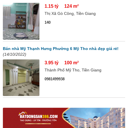
1.15 tỷ
124 m²
Thị Xã Gò Công, Tiền Giang
140
Bán nhà Mỹ Thạnh Hưng Phường 6 Mỹ Tho nhà đẹp giá rẻ!
(14/10/2022)
3.95 tỷ
100 m²
Thành Phố Mỹ Tho, Tiền Giang
0981499938