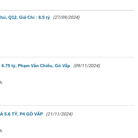
, Q12, Giá Chỉ : 6.5 tỷ
(27/09/2024)
: 6.75 tỷ, Phạm Văn Chiêu, Gò Vấp
(09/11/2024)
nh
 5.6 TỶ, P4 GÒ VẤP
(21/11/2024)
nh