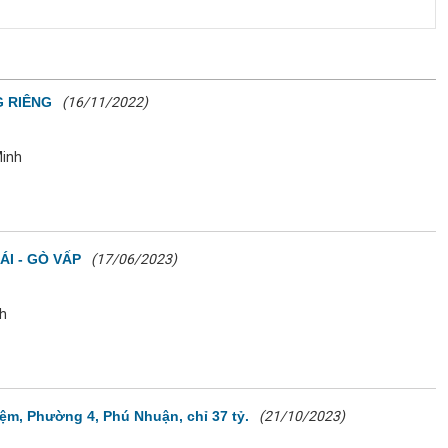
G RIÊNG
(16/11/2022)
Minh
ÁI - GÒ VẤP
(17/06/2023)
nh
ệm, Phường 4, Phú Nhuận, chỉ 37 tỷ.
(21/10/2023)