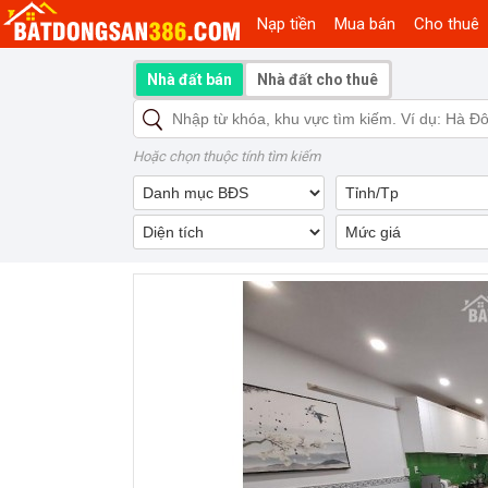
Nạp tiền
Mua bán
Cho thuê
Nhà đất bán
Nhà đất cho thuê
Hoặc chọn thuộc tính tìm kiếm