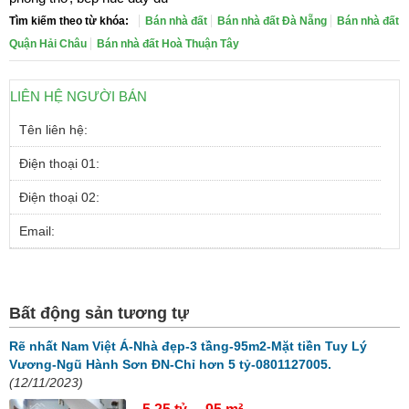
Tìm kiếm theo từ khóa:
Bán nhà đất
Bán nhà đất Đà Nẵng
Bán nhà đất
Quận Hải Châu
Bán nhà đất Hoà Thuận Tây
LIÊN HỆ NGƯỜI BÁN
Tên liên hệ:
Điện thoại 01:
Điện thoại 02:
Email:
Bất động sản tương tự
Rẽ nhất Nam Việt Á-Nhà đẹp-3 tầng-95m2-Mặt tiền Tuy Lý
Vương-Ngũ Hành Sơn ĐN-Chỉ hơn 5 tỷ-0801127005.
(12/11/2023)