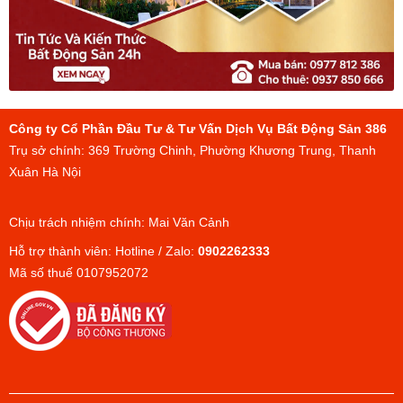
Công ty Cổ Phần Đầu Tư & Tư Vấn Dịch Vụ Bất Động Sản 386
Trụ sở chính: 369 Trường Chinh, Phường Khương Trung, Thanh
Xuân Hà Nội
Chịu trách nhiệm chính: Mai Văn Cảnh
Hỗ trợ thành viên: Hotline / Zalo:
0902262333
Mã số thuế 0107952072