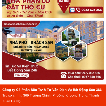
Công ty Cổ Phần Đầu Tư & Tư Vấn Dịch Vụ Bất Động Sản 386
Trụ sở chính: 369 Trường Chinh, Phường Khương Trung, Thanh
Xuân Hà Nội