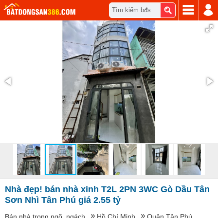
Tìm kiếm bđs
Nhà đẹp! bán nhà xinh T2L 2PN 3WC Gò Dầu Tân
Sơn Nhì Tân Phú giá 2.55 tỷ
Bán nhà trong ngõ, ngách
Hồ Chí Minh
Quận Tân Phú