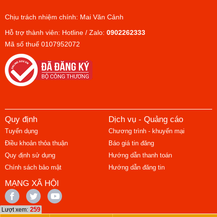
Chịu trách nhiệm chính: Mai Văn Cảnh
Hỗ trợ thành viên: Hotline / Zalo:
0902262333
Mã số thuế 0107952072
Quy định
Dịch vụ - Quảng cáo
Tuyển dụng
Chương trình - khuyến mại
Điều khoản thỏa thuận
Báo giá tin đăng
Quy định sử dụng
Hướng dẫn thanh toán
Chính sách bảo mật
Hướng dẫn đăng tin
MẠNG XÃ HỘI
259
Lượt xem: