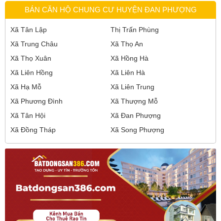
BÁN CĂN HỘ CHUNG CƯ HUYỆN ĐAN PHƯỢNG
Xã Tân Lập
Thị Trấn Phùng
Xã Trung Châu
Xã Thọ An
Xã Thọ Xuân
Xã Hồng Hà
Xã Liên Hồng
Xã Liên Hà
Xã Hạ Mỗ
Xã Liên Trung
Xã Phương Đình
Xã Thượng Mỗ
Xã Tân Hội
Xã Đan Phượng
Xã Đồng Tháp
Xã Song Phượng