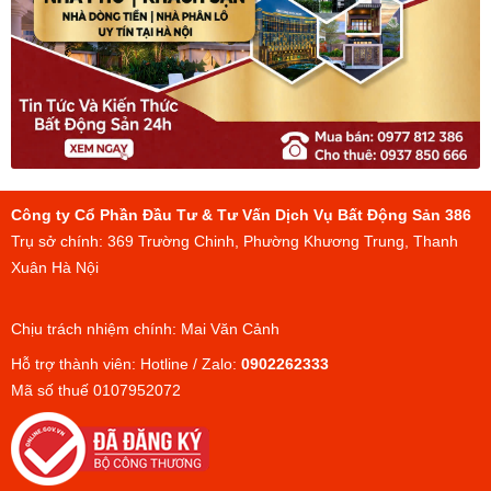
Công ty Cổ Phần Đầu Tư & Tư Vấn Dịch Vụ Bất Động Sản 386
Trụ sở chính: 369 Trường Chinh, Phường Khương Trung, Thanh
Xuân Hà Nội
Chịu trách nhiệm chính: Mai Văn Cảnh
Hỗ trợ thành viên: Hotline / Zalo:
0902262333
Mã số thuế 0107952072