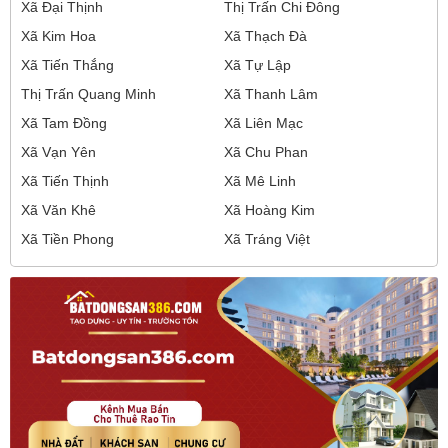
Xã Đại Thịnh
Thị Trấn Chi Đông
Xã Kim Hoa
Xã Thạch Đà
Xã Tiến Thắng
Xã Tự Lập
Thị Trấn Quang Minh
Xã Thanh Lâm
Xã Tam Đồng
Xã Liên Mạc
Xã Vạn Yên
Xã Chu Phan
Xã Tiến Thịnh
Xã Mê Linh
Xã Văn Khê
Xã Hoàng Kim
Xã Tiền Phong
Xã Tráng Việt