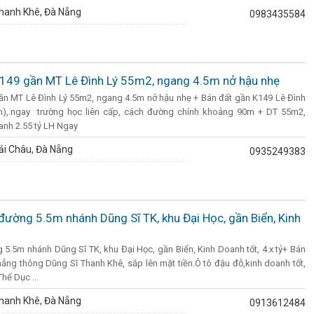
hanh Khê, Đà Nẵng
0983435584
K149 gần MT Lê Đình Lý 55m2, ngang 4.5m nở hậu nhẹ
gần MT Lê Đình Lý 55m2, ngang 4.5m nở hậu nhẹ + Bán đất gần K149 Lê Đình
m),.ngay trường học liên cấp, cách đường chính khoảng 90m + DT 55m2,
anh 2.55 tỷ LH Ngay
ải Châu, Đà Nẵng
0935249383
đường 5.5m nhánh Dũng Sĩ TK, khu Đại Học, gần Biển, Kinh
5.5m nhánh Dũng Sĩ TK, khu Đại Học, gần Biển, Kinh Doanh tốt, 4.x tỷ+ Bán
hẳng thông Dũng Sĩ Thanh Khê, sắp lên mặt tiền.Ô tô đậu đỗ,kinh doanh tốt,
hể Dục ...
hanh Khê, Đà Nẵng
0913612484