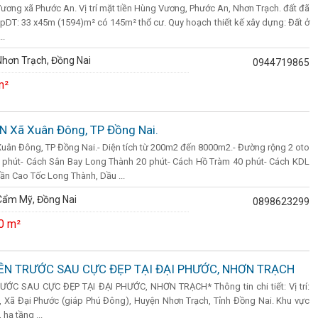
Vương xã Phước An. Vị trí mặt tiền Hùng Vương, Phước An, Nhơn Trạch. đất đã
pDT: 33 x45m (1594)m² có 145m² thổ cư. Quy hoạch thiết kế xây dựng: Đất ở
..
hơn Trạch, Đồng Nai
0944719865
m²
N Xã Xuân Đông, TP Đồng Nai.
Xuân Đông, TP Đồng Nai.- Diện tích từ 200m2 đến 8000m2.- Đường rộng 2 oto
1 phút- Cách Sân Bay Long Thành 20 phút- Cách Hồ Tràm 40 phút- Cách KDL
ần Cao Tốc Long Thành, Dầu ...
Cẩm Mỹ, Đồng Nai
0898623299
0 m²
IỀN TRƯỚC SAU CỰC ĐẸP TẠI ĐẠI PHƯỚC, NHƠN TRẠCH
ỚC SAU CỰC ĐẸP TẠI ĐẠI PHƯỚC, NHƠN TRẠCH* Thông tin chi tiết: Vị trí:
Xã Đại Phước (giáp Phú Đông), Huyện Nhơn Trạch, Tỉnh Đồng Nai. Khu vực
hạ tầng ...