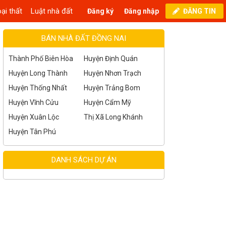
ại thất
Luật nhà đất
Đăng ký
Đăng nhập
ĐĂNG TIN
BÁN NHÀ ĐẤT ĐỒNG NAI
Thành Phố Biên Hòa
Huyện Định Quán
Huyện Long Thành
Huyện Nhơn Trạch
Huyện Thống Nhất
Huyện Trảng Bom
Huyện Vĩnh Cửu
Huyện Cẩm Mỹ
Huyện Xuân Lộc
Thị Xã Long Khánh
Huyện Tân Phú
DANH SÁCH DỰ ÁN