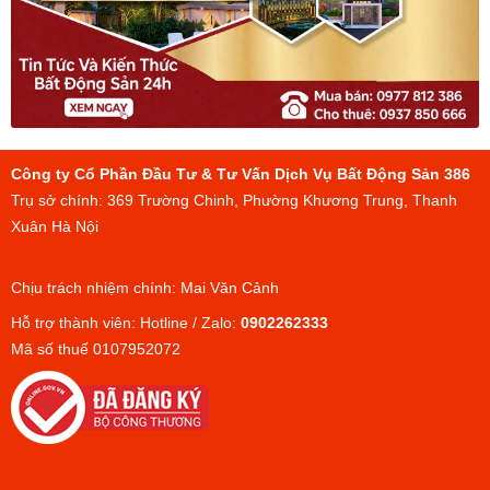
Công ty Cổ Phần Đầu Tư & Tư Vấn Dịch Vụ Bất Động Sản 386
Trụ sở chính: 369 Trường Chinh, Phường Khương Trung, Thanh
Xuân Hà Nội
Chịu trách nhiệm chính: Mai Văn Cảnh
Hỗ trợ thành viên: Hotline / Zalo:
0902262333
Mã số thuế 0107952072