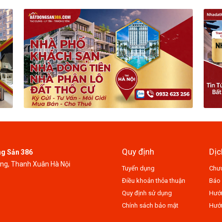
Quy định
Dịc
ng Sản 386
ung, Thanh Xuân Hà Nội
Tuyển dụng
Chươ
Điều khoản thỏa thuận
Báo 
Quy định sử dụng
Hướn
Chính sách bảo mật
Hướn