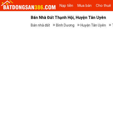
Nạp tiền
Mua bán
Cho thuê
Bán Nhà Đất Thạnh Hội, Huyện Tân Uyên
Bán nhà đất
Bình Dương
Huyện Tân Uyên