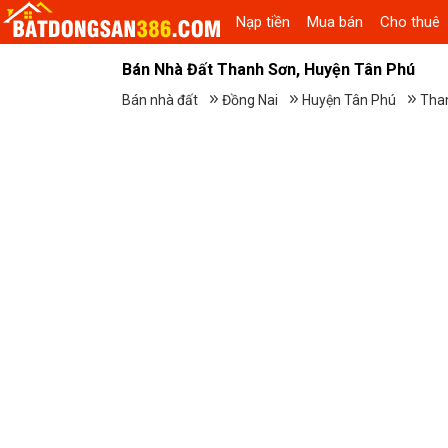
Nạp tiền
Mua bán
Cho thuê
Bán Nhà Đất Thanh Sơn, Huyện Tân Phú
Bán nhà đất
Đồng Nai
Huyện Tân Phú
Tha