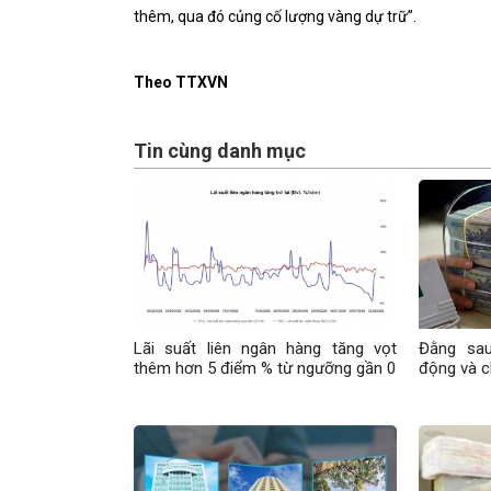
thêm, qua đó củng cố lượng vàng dự trữ”.
Theo TTXVN
Tin cùng danh mục
Lãi suất liên ngân hàng tăng vọt
Đằng sau
thêm hơn 5 điểm % từ ngưỡng gần 0
động và c