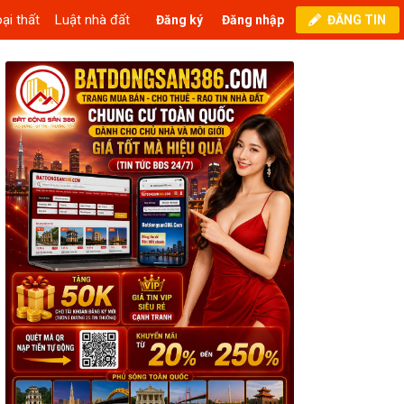
ại thất
Luật nhà đất
Đăng ký
Đăng nhập
ĐĂNG TIN