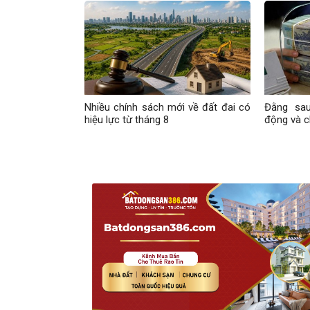
Nhiều chính sách mới về đất đai có
Đằng sau
hiệu lực từ tháng 8
động và c