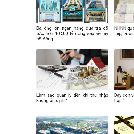
Ba ông lớn ngân hàng đua trả cổ
NHNN quay
tức, hơn 10.500 tỷ đồng sắp về tay
tiếp, lãi 
cổ đông
Làm sao quản lý tiền khi thu nhập
Dạy con về
không ổn định?
hợp?