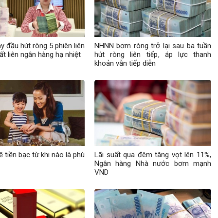
 đầu hút ròng 5 phiên liên
NHNN bơm ròng trở lại sau ba tuần
suất liên ngân hàng hạ nhiệt
hút ròng liên tiếp, áp lực thanh
khoản vẫn tiếp diễn
 tiền bạc từ khi nào là phù
Lãi suất qua đêm tăng vọt lên 11%,
Ngân hàng Nhà nước bơm mạnh
VND