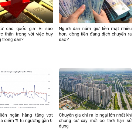
từ các quốc gia: Vì sao
Người dân nắm giữ tiền mặt nhiều
c thận trọng với việc huy
hơn, dòng tiền đang dịch chuyển ra
 trong dân?
sao?
 liên ngân hàng tăng vọt
Chuyên gia chỉ ra lo ngại lớn nhất khi
5 điểm % từ ngưỡng gần 0
chung cư xây mới có thời hạn sử
dụng