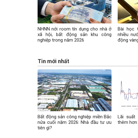
NHNN nới room tín dụng cho nhà ở
Bài học 
xã hội, bất động sản khu công
nhiều nướ
nghiệp trong năm 2026
động vàng
Tin mới nhất
Bất động sản công nghiệp miền Bắc
Lãi suất
nửa cuối năm 2026: Nhà đầu tư ưu
thêm hơn 
tiên gì?