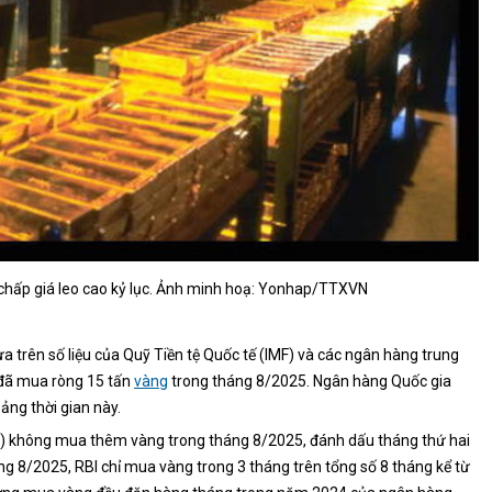
hấp giá leo cao kỷ lục. Ảnh minh hoạ: Yonhap/TTXVN
 trên số liệu của Quỹ Tiền tệ Quốc tế (IMF) và các ngân hàng trung
 đã mua ròng 15 tấn
vàng
trong tháng 8/2025. Ngân hàng Quốc gia
ảng thời gian này.
g) không mua thêm vàng trong tháng 8/2025, đánh dấu tháng thứ hai
háng 8/2025, RBI chỉ mua vàng trong 3 tháng trên tổng số 8 tháng kể từ