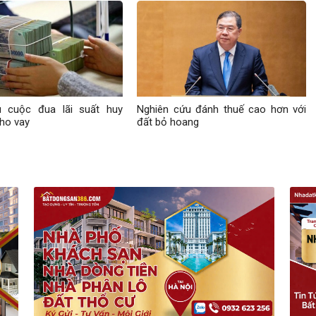
 cuộc đua lãi suất huy
Nghiên cứu đánh thuế cao hơn với
ho vay
đất bỏ hoang