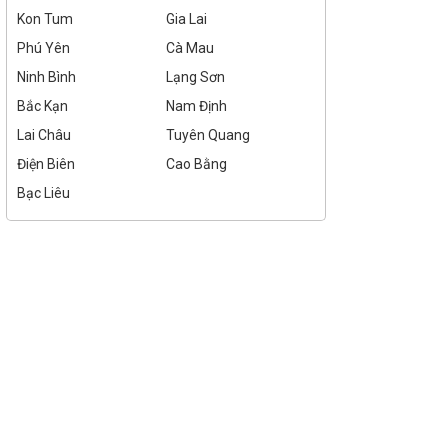
Kon Tum
Gia Lai
Phú Yên
Cà Mau
Ninh Bình
Lạng Sơn
Bắc Kạn
Nam Định
Lai Châu
Tuyên Quang
Điện Biên
Cao Bằng
Bạc Liêu