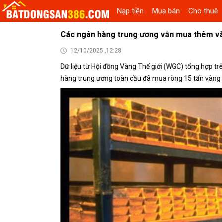
Nạp tiền
Mua bán
Cho thuê
Các ngân hàng trung ương vẫn mua thêm vàn
12/10/2025 ,12:28
Dữ liệu từ Hội đồng Vàng Thế giới (WGC) tổng hợp tr
hàng trung ương toàn cầu đã mua ròng 15 tấn vàng 