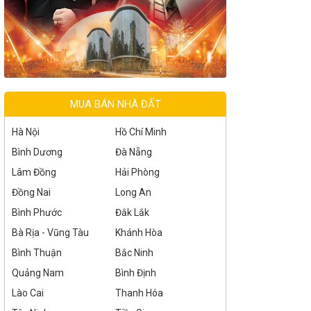
MUA BÁN NHÀ ĐẤT
Hà Nội
Hồ Chí Minh
Bình Dương
Đà Nẵng
Lâm Đồng
Hải Phòng
Đồng Nai
Long An
Bình Phước
Đắk Lắk
Bà Rịa - Vũng Tàu
Khánh Hòa
Bình Thuận
Bắc Ninh
Quảng Nam
Bình Định
Lào Cai
Thanh Hóa