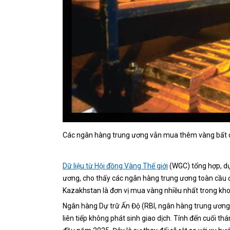
Các ngân hàng trung ương vẫn mua thêm vàng bất c
Dữ liệu từ Hội đồng Vàng Thế giới
(WGC) tổng hợp, dựa
ương, cho thấy các ngân hàng trung ương toàn cầu
Kazakhstan là đơn vị mua vàng nhiều nhất trong kho
Ngân hàng Dự trữ Ấn Độ (RBI, ngân hàng trung ươn
liên tiếp không phát sinh giao dịch. Tính đến cuối t