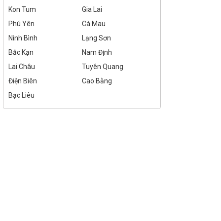
Kon Tum
Gia Lai
Phú Yên
Cà Mau
Ninh Bình
Lạng Sơn
Bắc Kạn
Nam Định
Lai Châu
Tuyên Quang
Điện Biên
Cao Bằng
Bạc Liêu