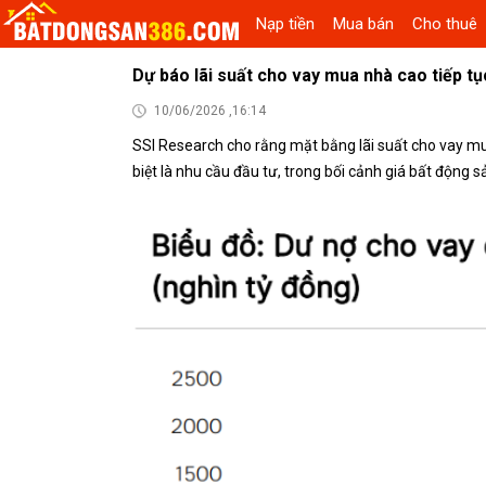
Nạp tiền
Mua bán
Cho thuê
Dự báo lãi suất cho vay mua nhà cao tiếp tụ
10/06/2026 ,16:14
SSI Research cho rằng mặt bằng lãi suất cho vay mua
biệt là nhu cầu đầu tư, trong bối cảnh giá bất động 