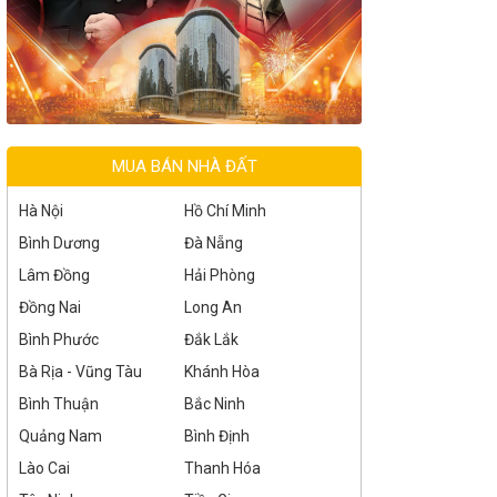
MUA BÁN NHÀ ĐẤT
Hà Nội
Hồ Chí Minh
Bình Dương
Đà Nẵng
Lâm Đồng
Hải Phòng
Đồng Nai
Long An
Bình Phước
Đắk Lắk
Bà Rịa - Vũng Tàu
Khánh Hòa
Bình Thuận
Bắc Ninh
Quảng Nam
Bình Định
Lào Cai
Thanh Hóa