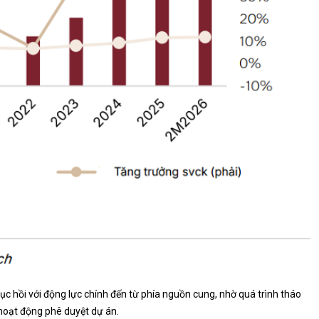
c hồi với động lực chính đến từ phía nguồn cung, nhờ quá trình tháo
 hoạt động phê duyệt dự án.