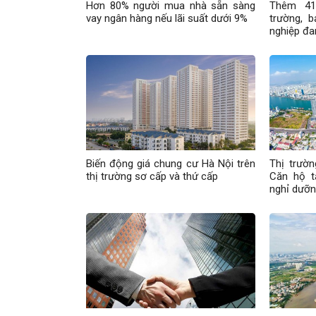
Hơn 80% người mua nhà sẵn sàng
Thêm 41
vay ngân hàng nếu lãi suất dưới 9%
trường, 
nghiệp đ
Biến động giá chung cư Hà Nội trên
Thị trườ
thị trường sơ cấp và thứ cấp
Căn hộ tă
nghỉ dưỡn