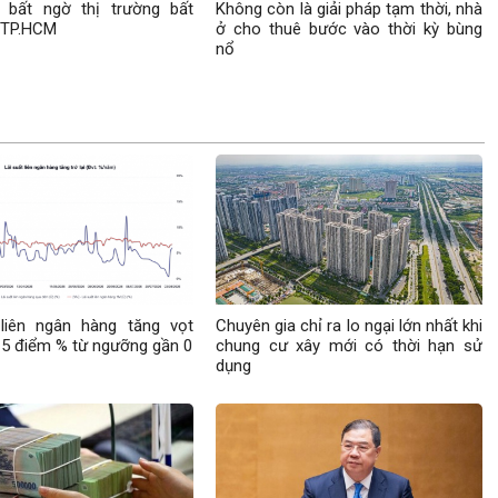
n bất ngờ thị trường bất
Không còn là giải pháp tạm thời, nhà
 TP.HCM
ở cho thuê bước vào thời kỳ bùng
nổ
 liên ngân hàng tăng vọt
Chuyên gia chỉ ra lo ngại lớn nhất khi
5 điểm % từ ngưỡng gần 0
chung cư xây mới có thời hạn sử
dụng