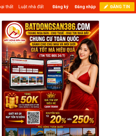
ại thất
Luật nhà đất
Đăng ký
Đăng nhập
ĐĂNG TIN