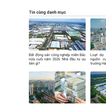
Tin cùng danh mục
Bất động sản công nghiệp miền Bắc
Loạt dự
nửa cuối năm 2026: Nhà đầu tư ưu
nguồn c
tiên gì?
trường Hà