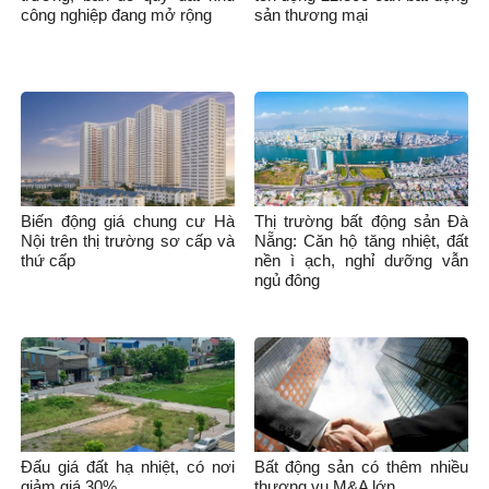
công nghiệp đang mở rộng
sản thương mại
Biến động giá chung cư Hà
Thị trường bất động sản Đà
Nội trên thị trường sơ cấp và
Nẵng: Căn hộ tăng nhiệt, đất
thứ cấp
nền ì ạch, nghỉ dưỡng vẫn
ngủ đông
Đấu giá đất hạ nhiệt, có nơi
Bất động sản có thêm nhiều
giảm giá 30%
thương vụ M&A lớn