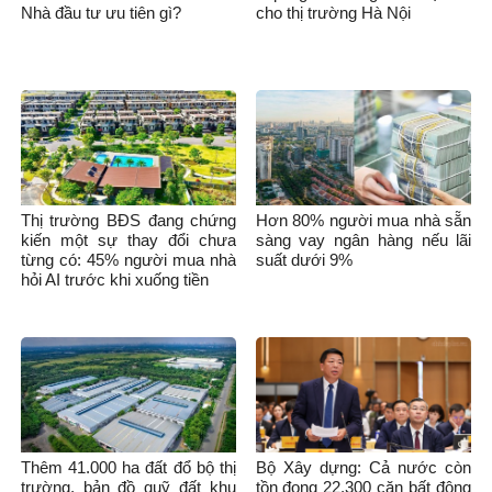
Nhà đầu tư ưu tiên gì?
cho thị trường Hà Nội
Thị trường BĐS đang chứng
Hơn 80% người mua nhà sẵn
kiến một sự thay đổi chưa
sàng vay ngân hàng nếu lãi
từng có: 45% người mua nhà
suất dưới 9%
hỏi AI trước khi xuống tiền
Thêm 41.000 ha đất đổ bộ thị
Bộ Xây dựng: Cả nước còn
trường, bản đồ quỹ đất khu
tồn đọng 22.300 căn bất động