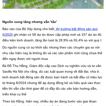
Nguồn cung tăng nhưng vẫn 'tắc'
Báo cáo của Bộ Xây dựng cho biết,
thị trường bất động sản quý
II/2025
ghi nhận có 58 dự án được cấp phép mới và 157 dự án đủ
điều kiện kinh doanh, tăng lần lượt là 28,9% và 55,4% so với quý I.
Dù nguồn cung có sự khởi sắc nhưng theo các chuyên gia so với
nhu cầu hiện nay là không đủ và các sản phẩm mới cũng chưa thể
đến ngay được với người mua.
Bà Đỗ Thu Hằng, Giám đốc cấp cao Dịch vụ nghiên cứu và tư vấn
Savills Hà Nội cho rằng, dù các luật quan trọng về đất đai, nhà ở,
kinh doanh bất động sản đã được ban hành và bắt đầu có hiệu lực
từ tháng 8/2024 nhưng để áp dụng đồng bộ và hiệu quả vào thực
tiễn thì vẫn cần thời gian để có đầy đủ các văn bản hướng dẫn,
triển khai cụ thể.
Theo bà Hằng, hiện nay, nhiều dự án đang bước vào giai đoạn