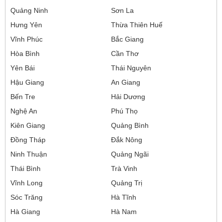
Quảng Ninh
Sơn La
Hưng Yên
Thừa Thiên Huế
Vĩnh Phúc
Bắc Giang
Hòa Bình
Cần Thơ
Yên Bái
Thái Nguyên
Hậu Giang
An Giang
Bến Tre
Hải Dương
Nghệ An
Phú Thọ
Kiên Giang
Quảng Bình
Đồng Tháp
Đắk Nông
Ninh Thuận
Quảng Ngãi
Thái Bình
Trà Vinh
Vĩnh Long
Quảng Trị
Sóc Trăng
Hà Tĩnh
Hà Giang
Hà Nam