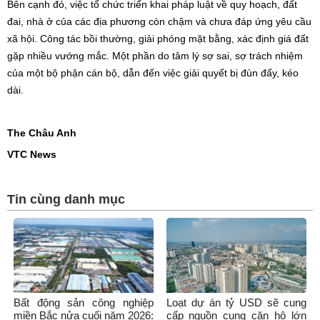
Bên cạnh đó, việc tổ chức triển khai pháp luật về quy hoạch, đất
đai, nhà ở của các địa phương còn chậm và chưa đáp ứng yêu cầu
xã hội. Công tác bồi thường, giải phóng mặt bằng, xác định giá đất
gặp nhiều vướng mắc. Một phần do tâm lý sợ sai, sợ trách nhiệm
của một bộ phận cán bộ, dẫn đến việc giải quyết bị đùn đẩy, kéo
dài.
The Châu Anh
VTC News
Tin cùng danh mục
Bất động sản công nghiệp
Loạt dự án tỷ USD sẽ cung
miền Bắc nửa cuối năm 2026:
cấp nguồn cung căn hộ lớn