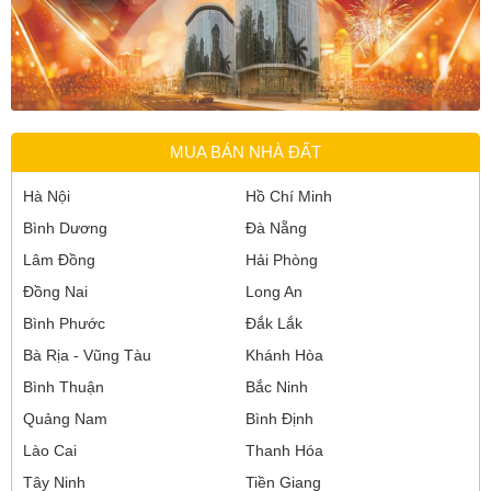
MUA BÁN NHÀ ĐẤT
Hà Nội
Hồ Chí Minh
Bình Dương
Đà Nẵng
Lâm Đồng
Hải Phòng
Đồng Nai
Long An
Bình Phước
Đắk Lắk
Bà Rịa - Vũng Tàu
Khánh Hòa
Bình Thuận
Bắc Ninh
Quảng Nam
Bình Định
Lào Cai
Thanh Hóa
Tây Ninh
Tiền Giang