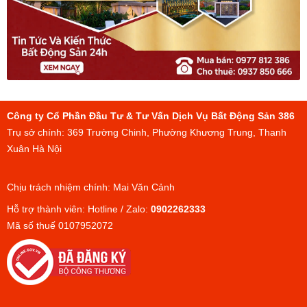
Công ty Cổ Phần Đầu Tư & Tư Vấn Dịch Vụ Bất Động Sản 386
Trụ sở chính: 369 Trường Chinh, Phường Khương Trung, Thanh
Xuân Hà Nội
Chịu trách nhiệm chính: Mai Văn Cảnh
Hỗ trợ thành viên: Hotline / Zalo:
0902262333
Mã số thuế 0107952072