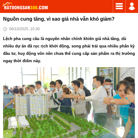
Nguồn cung tăng, vì sao giá nhà vẫn khó giảm?
06/10/2025 ,10:30
Lệch pha cung cầu là nguyên nhân chính khiến giá nhà tăng, dù
nhiều dự án đã rục rịch khởi động, song phải trải qua nhiều phân kỳ
đầu tư, huy động vốn nên chưa thể cung cấp sản phẩm ra thị trường
ngay thời điểm này.