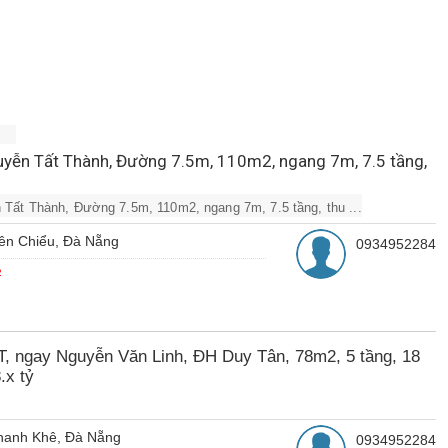
uyễn Tất Thành, Đường 7.5m, 110m2, ngang 7m, 7.5 tầng,
 Tất Thành, Đường 7.5m, 110m2, ngang 7m, 7.5 tầng, thu ...
ên Chiểu, Đà Nẵng
0934952284
²
T, ngay Nguyễn Văn Linh, ĐH Duy Tân, 78m2, 5 tầng, 18
.x tỷ
hanh Khê, Đà Nẵng
0934952284