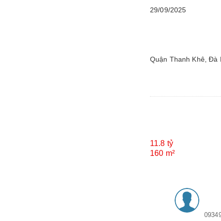
29/09/2025
Quận Thanh Khê, Đà
11.8 tỷ
160 m²
0934