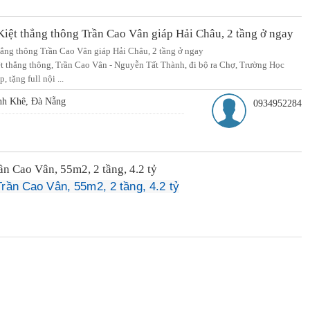
Kiệt thẳng thông Trần Cao Vân giáp Hải Châu, 2 tầng ở ngay
hẳng thông Trần Cao Vân giáp Hải Châu, 2 tầng ở ngay
ệt thẳng thông, Trần Cao Vân - Nguyễn Tất Thành, đi bộ ra Chợ, Trường Học
 tặng full nội ...
nh Khê, Đà Nẵng
0934952284
n Cao Vân, 55m2, 2 tầng, 4.2 tỷ
rần Cao Vân, 55m2, 2 tầng, 4.2 tỷ