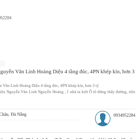
952284
Nguyễn Văn Linh Hoàng Diệu 4 tầng đúc, 4PN khép kín, hơn 3
 Văn Linh Hoàng Diệu 4 tầng đúc, 4PN khép kín, hơn 3 tỷ
ệu Nguyễn Văn Linh Nguyễn Hoàng , 1 nhà ra kiệt Ô tô đứng thấy đường, tiện
Châu, Đà Nẵng
0934952284