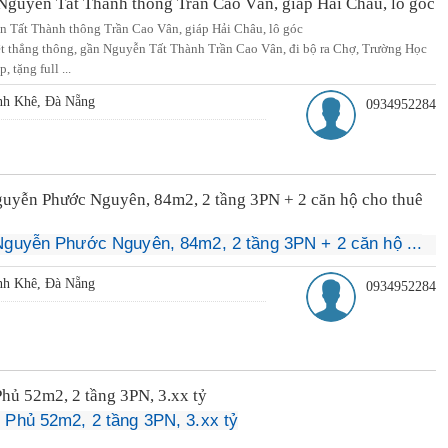
 Nguyễn Tất Thành thông Trần Cao Vân, giáp Hải Châu, lô góc
n Tất Thành thông Trần Cao Vân, giáp Hải Châu, lô góc
ệt thẳng thông, gần Nguyễn Tất Thành Trần Cao Vân, đi bộ ra Chợ, Trường Học
 tặng full ...
nh Khê, Đà Nẵng
0934952284
guyễn Phước Nguyên, 84m2, 2 tầng 3PN + 2 căn hộ cho thuê
Nguyễn Phước Nguyên, 84m2, 2 tầng 3PN + 2 căn hộ ...
nh Khê, Đà Nẵng
0934952284
hủ 52m2, 2 tầng 3PN, 3.xx tỷ
 Phủ 52m2, 2 tầng 3PN, 3.xx tỷ