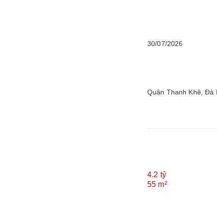
30/07/2026
Quận Thanh Khê, Đà
4.2 tỷ
55 m²