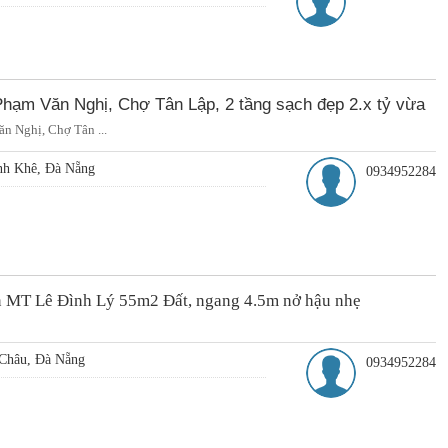
Phạm Văn Nghị, Chợ Tân Lập, 2 tầng sạch đẹp 2.x tỷ vừa
n Nghị, Chợ Tân ...
nh Khê, Đà Nẵng
0934952284
ần MT Lê Đình Lý 55m2 Đất, ngang 4.5m nở hậu nhẹ
Châu, Đà Nẵng
0934952284