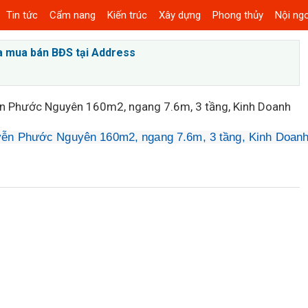
Tin tức
Cẩm nang
Kiến trúc
Xây dựng
Phong thủy
Nội ngo
a mua bán BĐS tại Address
 Phước Nguyên 160m2, ngang 7.6m, 3 tầng, Kinh Doanh
n Phước Nguyên 160m2, ngang 7.6m, 3 tầng, Kinh Doanh 